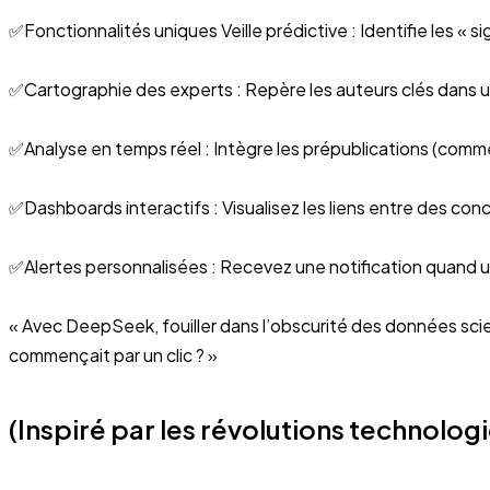
✅Fonctionnalités uniques Veille prédictive : Identifie les « s
✅Cartographie des experts : Repère les auteurs clés dans un 
✅Analyse en temps réel : Intègre les prépublications (comme 
✅Dashboards interactifs : Visualisez les liens entre des co
✅Alertes personnalisées : Recevez une notification quand 
« Avec DeepSeek, fouiller dans l’obscurité des données scient
commençait par un clic ? »
(Inspiré par les révolutions technologi