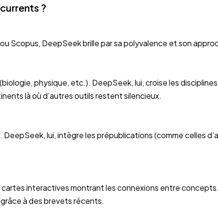
currents ?
u Scopus, DeepSeek brille par sa polyvalence et son approche
ologie, physique, etc.). DeepSeek, lui, croise les disciplines
ertinents là où d’autres outils restent silencieux.
 DeepSeek, lui, intègre les prépublications (comme celles d’ar
cartes interactives montrant les connexions entre concepts. 
 grâce à des brevets récents.