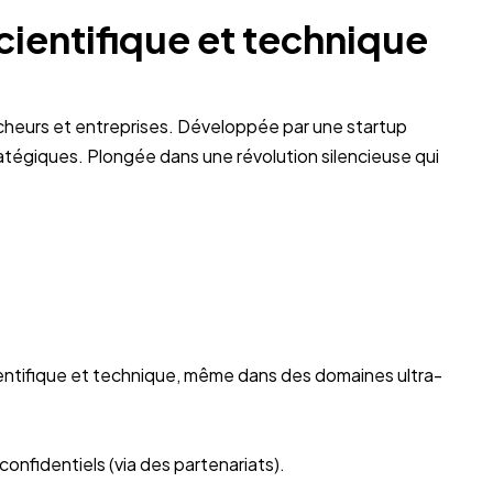
scientifique et technique
cheurs et entreprises. Développée par une startup
stratégiques. Plongée dans une révolution silencieuse qui
entifique et technique, même dans des domaines ultra-
onfidentiels (via des partenariats).