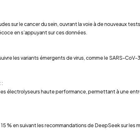
es sur le cancer du sein, ouvrant la voie à de nouveaux test
récoce en s’appuyant sur ces données.
suivre les variants émergents de virus, comme le SARS-CoV-3
 :
 les électrolyseurs haute performance, permettant à une entr
15 % en suivant les recommandations de DeepSeek sur les maté