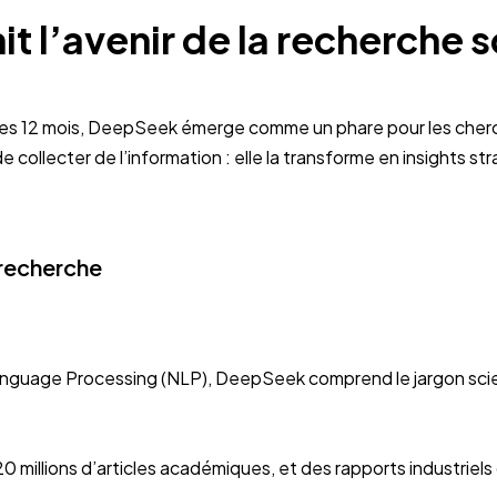
it l’avenir de la recherche 
s les 12 mois, DeepSeek émerge comme un phare pour les cher
de collecter de l’information : elle la transforme en insights 
 recherche
Language Processing (NLP), DeepSeek comprend le jargon sci
 millions d’articles académiques, et des rapports industriels c