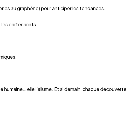
tteries au graphène) pour anticiper les tendances.
 les partenariats.
amiques.
ité humaine… elle l’allume. Et si demain, chaque découverte