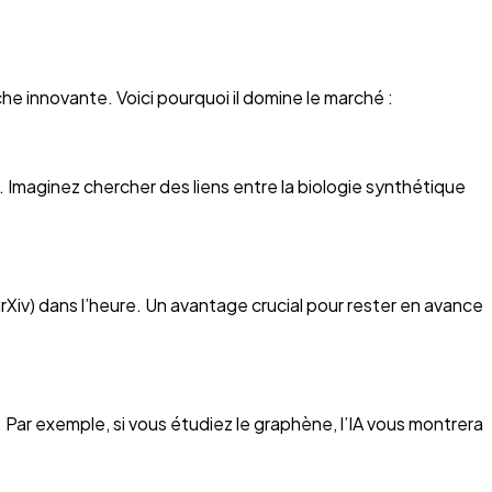
 innovante. Voici pourquoi il domine le marché :
. Imaginez chercher des liens entre la biologie synthétique
Xiv) dans l’heure. Un avantage crucial pour rester en avance
Par exemple, si vous étudiez le graphène, l’IA vous montrera