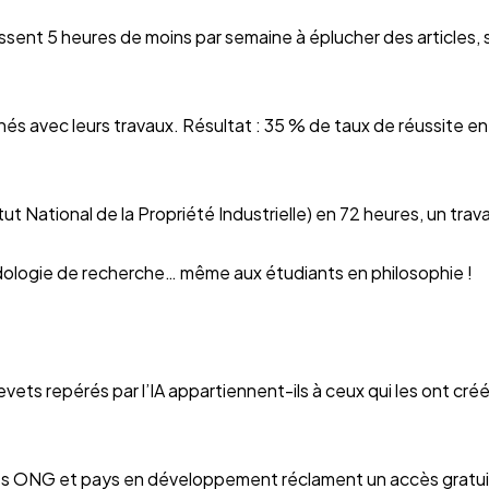
ent 5 heures de moins par semaine à éplucher des articles,
gnés avec leurs travaux. Résultat : 35 % de taux de réussite e
ut National de la Propriété Industrielle) en 72 heures, un trava
hodologie de recherche… même aux étudiants en philosophie !
s repérés par l’IA appartiennent-ils à ceux qui les ont créés
es ONG et pays en développement réclament un accès gratuit p