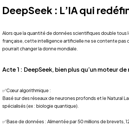
DeepSeek : L’IA qui redéfin
Alors que la quantité de données scientifiques double tou
française, cette intelligence artificielle ne se contente pas 
pourrait changer la donne mondiale.
Acte 1 : DeepSeek, bien plus qu’un moteur de
✅Cœur algorithmique :
Basé sur des réseaux de neurones profonds et le Natural 
spécialisés (ex : biologie quantique).
✅Base de données : Alimentée par 50 millions de brevets, 120