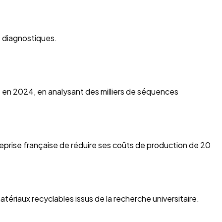
s diagnostiques.
 en 2024, en analysant des milliers de séquences
eprise française de réduire ses coûts de production de 20
riaux recyclables issus de la recherche universitaire.