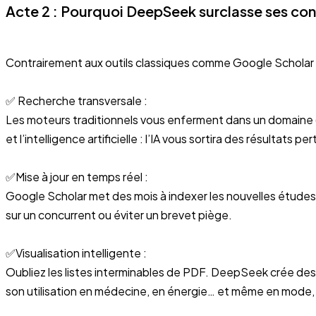
Acte 2 : Pourquoi DeepSeek surclasse ses con
Contrairement aux outils classiques comme Google Scholar o
✅ Recherche transversale :
Les moteurs traditionnels vous enferment dans un domaine (bi
et l’intelligence artificielle : l’IA vous sortira des résultats p
✅Mise à jour en temps réel :
Google Scholar met des mois à indexer les nouvelles études.
sur un concurrent ou éviter un brevet piège.
✅Visualisation intelligente :
Oubliez les listes interminables de PDF. DeepSeek crée des 
son utilisation en médecine, en énergie… et même en mode,