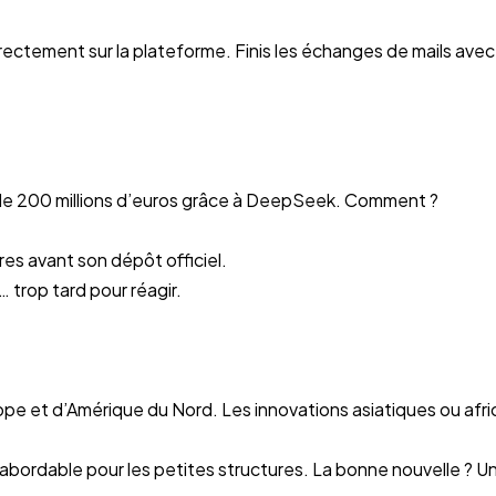
rectement sur la plateforme. Finis les échanges de mails avec
t de 200 millions d’euros grâce à DeepSeek. Comment ?
ures avant son dépôt officiel.
… trop tard pour réagir.
pe et d’Amérique du Nord. Les innovations asiatiques ou afr
nabordable pour les petites structures. La bonne nouvelle ? U