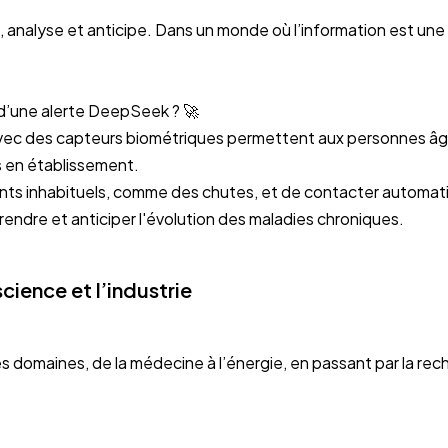
analyse et anticipe. Dans un monde où l’information est une a
… d’une alerte DeepSeek ? 🚀
avec des capteurs biométriques permettent aux personnes âgé
s en établissement.
 inhabituels, comme des chutes, et de contacter automatiqu
endre et anticiper l'évolution des maladies chroniques.
cience et l’industrie
les domaines, de la médecine à l’énergie, en passant par la r