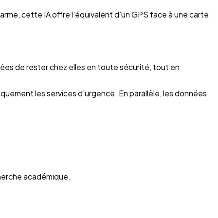
rme, cette IA offre l’équivalent d’un GPS face à une carte
es de rester chez elles en toute sécurité, tout en
ement les services d'urgence. En parallèle, les données
echerche académique.