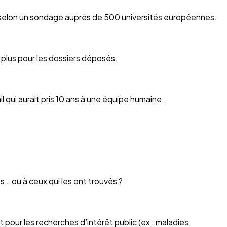
 selon un sondage auprès de 500 universités européennes.
n plus pour les dossiers déposés.
il qui aurait pris 10 ans à une équipe humaine.
… ou à ceux qui les ont trouvés ?
our les recherches d’intérêt public (ex : maladies