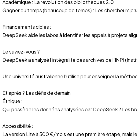
Académique : La révolution des bibliothèques 2.0
Gagner du temps (beaucoup de temps) : Les chercheurs pass
Financements ciblés :
DeepSeek aide les labos à identifier les appels à projets ali
Le saviez-vous ?
DeepSeek a analysé l’intégralité des archives de l’INPI (Instit
Une université australienne l’utilise pour enseigner la mét
Et après ? Les défis de demain
Éthique :
Qui possède les données analysées par DeepSeek ? Les brevet
Accessibilité :
La version Lite à 300 €/mois est une première étape, mais l