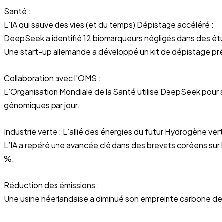
Santé :
L’IA qui sauve des vies (et du temps) Dépistage accéléré :
DeepSeek a identifié 12 biomarqueurs négligés dans des étud
Une start-up allemande a développé un kit de dépistage p
Collaboration avec l’OMS :
L’Organisation Mondiale de la Santé utilise DeepSeek pour 
génomiques par jour.
Industrie verte : L’allié des énergies du futur Hydrogène vert
L’IA a repéré une avancée clé dans des brevets coréens sur
%.
Réduction des émissions :
Une usine néerlandaise a diminué son empreinte carbone de 