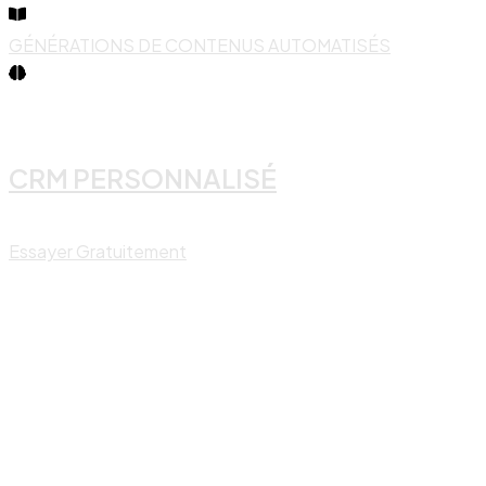
GÉNÉRATIONS DE CONTENUS AUTOMATISÉS
CRM PERSONNALISÉ
Essayer Gratuitement