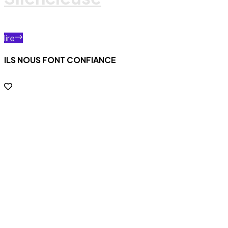
lire
ILS NOUS FONT CONFIANCE