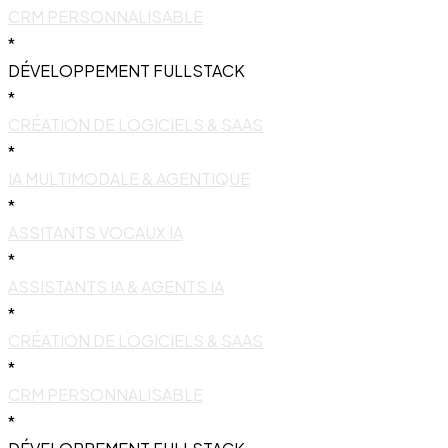
CRM PERSONNALISABLE
*
DÉVELOPPEMENT FULLSTACK
*
CRÉATION DE LOGICIELS & SAAS
*
IA MULTIMODALE & AGENTIQUE
*
ASSITANTS VOCAUX IA
*
ASSISTANTS IA & AGENTS IA
*
CRÉATION DE LOGICIELS & SAAS
*
CRM PERSONNALISABLE
*