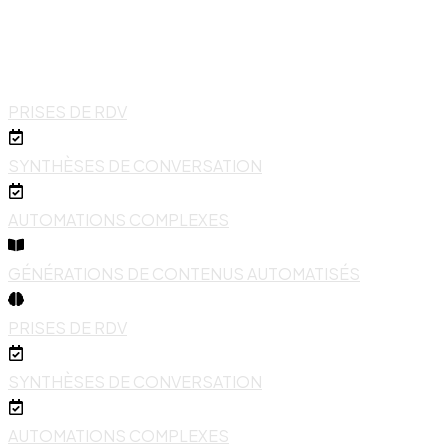
PRISES DE RDV
SYNTHÈSES DE CONVERSATION
AUTOMATIONS COMPLEXES
GÉNÉRATIONS DE CONTENUS AUTOMATISÉS
PRISES DE RDV
SYNTHÈSES DE CONVERSATION
AUTOMATIONS COMPLEXES