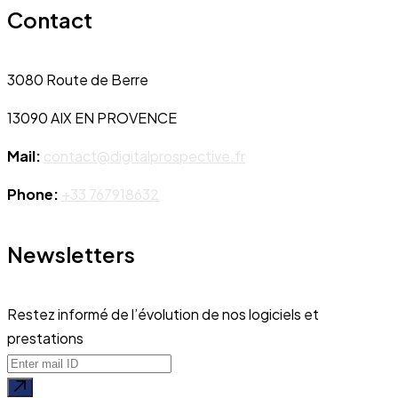
Contact
3080 Route de Berre
13090 AIX EN PROVENCE
Mail:
contact@digitalprospective.fr
Phone:
+33 767918632
Newsletters
Restez informé de l’évolution de nos logiciels et
prestations