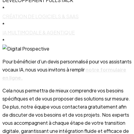
DÉVELOPPEMENT FULLSTACK
*
CRÉATION DE LOGICIELS & SAAS
*
IA MULTIMODALE & AGENTIQUE
*
Pour bénéficier d’un devis personnalisé pour vos assistants
vocaux IA, nous vous invitons à remplir
notre formulaire
en ligne.
Cela nous permettra de mieux comprendre vos besoins
spécifiques et de vous proposer des solutions sur mesure.
De plus, notre équipe vous contactera gratuitement afin
de discuter de vos besoins et de vos projets. Nos experts
vous accompagnent à chaque étape de votre transition
digitale, garantissant une intégration fluide et efficace de