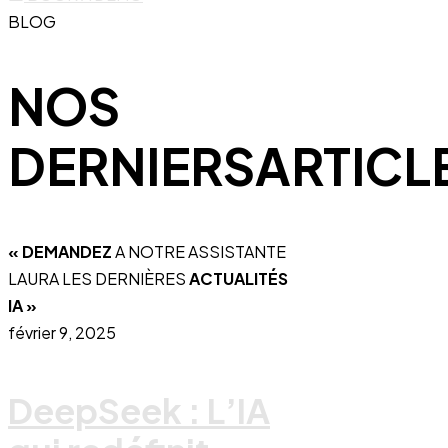
BLOG
NOS
DERNIERS
ARTICL
« DEMANDEZ
A NOTRE ASSISTANTE
LAURA LES DERNIÈRES
ACTUALITÉS
IA »
février 9, 2025
DeepSeek : L’IA