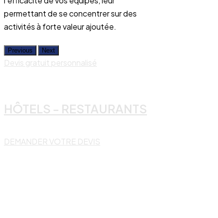
l'efficacité de vos équipes, leur
permettant de se concentrer sur des
activités à forte valeur ajoutée.
Previous
Next
Devis gratuit personnalisé
HÔTELS - RESTAURANTS
DEMANDER VOTRE DEVIS