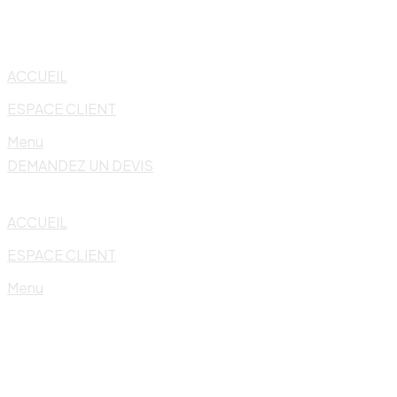
Skip
to
content
ACCUEIL
ESPACE CLIENT
Menu
DEMANDEZ UN DEVIS
ACCUEIL
ESPACE CLIENT
Menu